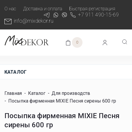
О нас
Доставка и оплата
Быстрая регистрация
+7 911 490-15-69
info@mixdekor.ru
0
КАТАЛОГ
Главная
-
Каталог
-
Для производств
-
Посыпка фирменная MIXIE Песня сирены 600 гр
Посыпка фирменная MIXIE Песня
сирены 600 гр