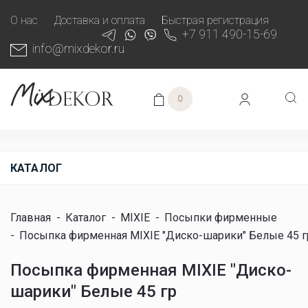
О нас
Доставка и оплата
Быстрая регистрация
+7 911 490-15-69
info@mixdekor.ru
0
КАТАЛОГ
Главная
-
Каталог
-
MIXIE
-
Посыпки фирменные
-
Посыпка фирменная MIXIE "Диско-шарики" Белые 45 г
Посыпка фирменная MIXIE "Диско-
шарики" Белые 45 гр