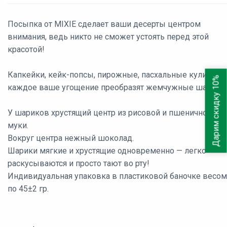
Посыпка от MIXIE сделает ваши десерты центром
внимания, ведь никто не сможет устоять перед этой
красотой!
Капкейки, кейк-попсы, пирожные, пасхальные куличи —
Дарим скидку 10%
каждое ваше угощение преобразят жемчужные шарики.
У шариков хрустящий центр из рисовой и пшеничной
муки.
Вокруг центра нежный шоколад.
Шарики мягкие и хрустящие одновременно — легко
раскусываются и просто тают во рту!
Индивидуальная упаковка в пластиковой баночке весом
по 45±2 гр.