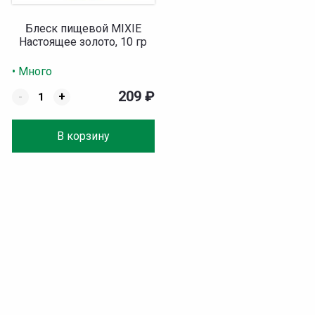
Блеск пищевой MIXIE
Настоящее золото, 10 гр
• Много
209
₽
-
+
В корзину