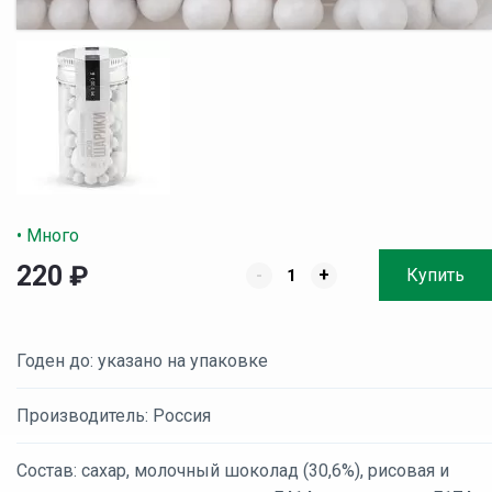
• Много
220
₽
-
+
Купить
Годен до: указано на упаковке
Производитель: Россия
Состав: сахар, молочный шоколад (30,6%), рисовая и