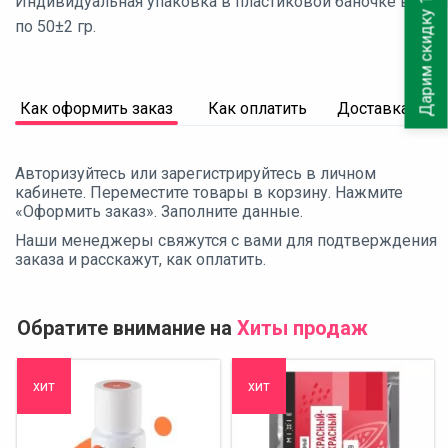
Дарим скидку 10%
Индивидуальная упаковка в пластиковой баночке весом
по 50±2 гр.
Как оформить заказ
Как оплатить
Доставка
Авторизуйтесь или зарегистрируйтесь в личном
кабинете. Переместите товары в корзину. Нажмите
«Оформить заказ». Заполните данные.
Наши менеджеры свяжутся с вами для подтверждения
заказа и расскажут, как оплатить.
Обратите внимание на
Хиты продаж
хит
хит