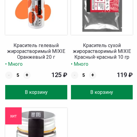
Краситель гелевый
Краситель сухой
жирорастворимый MIXIE
жирорастворимый MIXIE
Оранжевый 20 г
Красный-красный 10 гр
• Много
• Много
125
₽
119
₽
-
+
-
+
В корзину
В корзину
хит