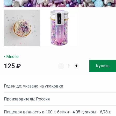
• Много
125
₽
-
+
Купить
Годен до: указано на упаковке
Производитель: Россия
Пищевая ценность в 100 г: белки - 4,05 г; жиры - 6,78 г;