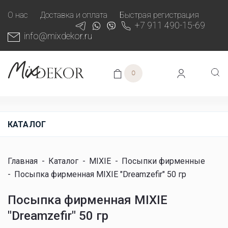
О нас
Доставка и оплата
Быстрая регистрация
+7 911 490-15-69
info@mixdekor.ru
0
КАТАЛОГ
Главная
-
Каталог
-
MIXIE
-
Посыпки фирменные
-
Посыпка фирменная MIXIE "Dreamzefir" 50 гр
Посыпка фирменная MIXIE
"Dreamzefir" 50 гр