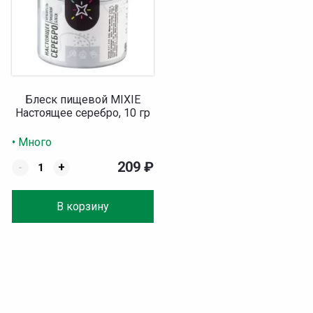
Блеск пищевой MIXIE
Настоящее серебро, 10 гр
• Много
209
₽
-
+
В корзину