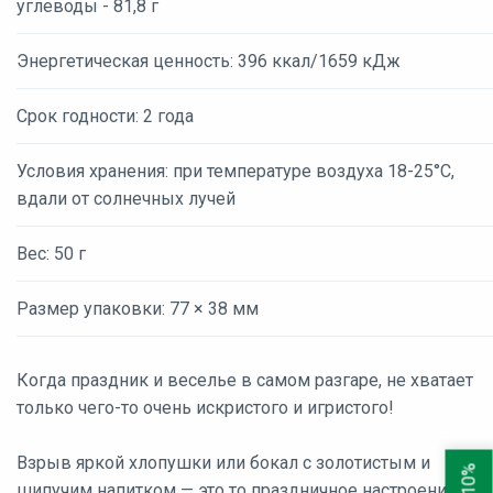
углеводы - 81,8 г
Энергетическая ценность: 396 ккал/1659 кДж
Срок годности: 2 года
Условия хранения: при температуре воздуха 18-25°С,
вдали от солнечных лучей
Вес: 50 г
Размер упаковки: 77 × 38 мм
Когда праздник и веселье в самом разгаре, не хватает
только чего-то очень искристого и игристого!
Взрыв яркой хлопушки или бокал с золотистым и
шипучим напитком — это то праздничное настроение,