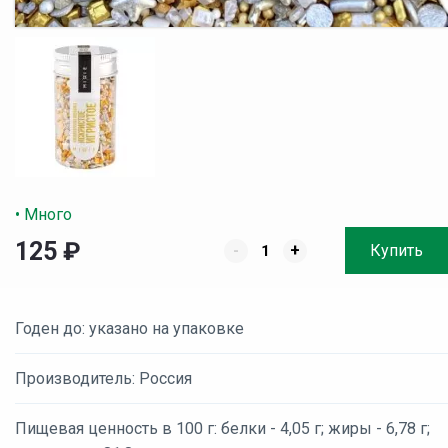
• Много
125
₽
-
+
Купить
Годен до: указано на упаковке
Производитель: Россия
Пищевая ценность в 100 г: белки - 4,05 г; жиры - 6,78 г;