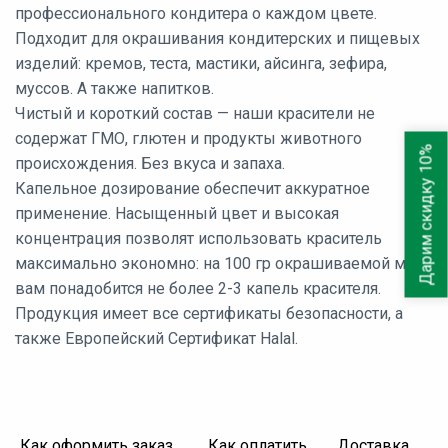
профессионального кондитера о каждом цвете.
Подходит для окрашивания кондитерских и пищевых
изделий: кремов, теста, мастики, айсинга, зефира,
муссов. А также напитков.
Чистый и короткий состав — наши красители не
содержат ГМО, глютен и продукты животного
Дарим скидку 10%
происхождения. Без вкуса и запаха.
Капельное дозирование обеспечит аккуратное
применение. Насыщенный цвет и высокая
концентрация позволят использовать краситель
максимально экономно: на 100 гр окрашиваемой массы
вам понадобится не более 2-3 капель красителя.
Продукция имеет все сертификаты безопасности, а
также Европейский Сертификат Halal.
Как оформить заказ
Как оплатить
Доставка