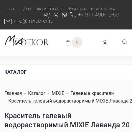
О нас
Доставка и оплата
Быстрая регистрация
+7 911 490-15-69
info@mixdekor.ru
0
КАТАЛОГ
Главная
-
Каталог
-
MIXIE
-
Гелевые красители
-
Краситель гелевый водорастворимый MIXIE Лаванда 2
Краситель гелевый
водорастворимый MIXIE Лаванда 20