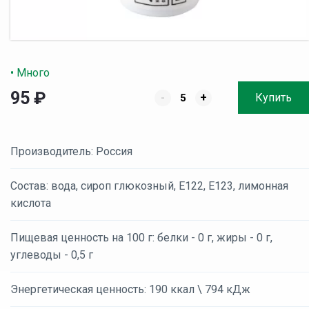
• Много
95
₽
-
+
Купить
Производитель: Россия
Состав: вода, сироп глюкозный, Е122, Е123, лимонная
кислота
Пищевая ценность на 100 г: белки - 0 г, жиры - 0 г,
углеводы - 0,5 г
Энергетическая ценность: 190 ккал \ 794 кДж