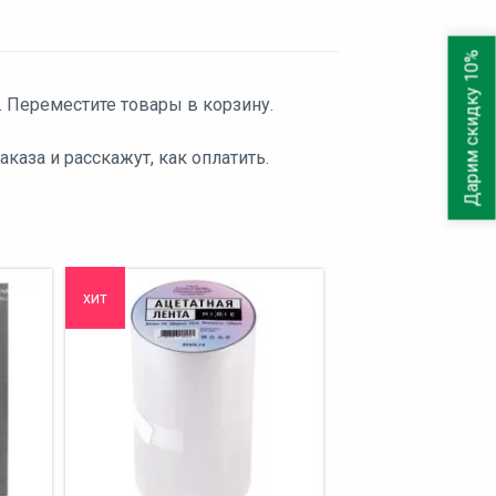
Дарим скидку 10%
. Переместите товары в корзину.
аза и расскажут, как оплатить.
хит