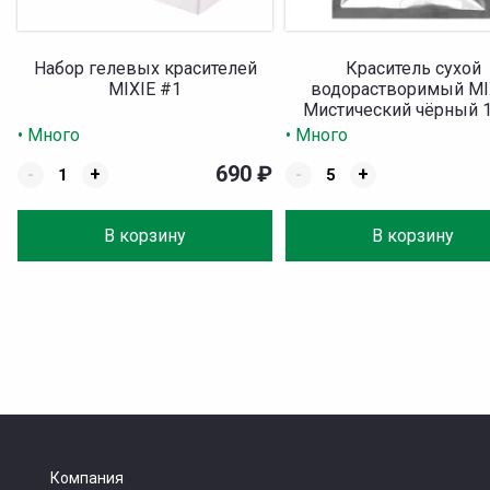
Набор гелевых красителей
Краситель сухой
MIXIE #1
водорастворимый MI
Мистический чёрный 1
• Много
• Много
690
₽
-
+
-
+
В корзину
В корзину
Компания