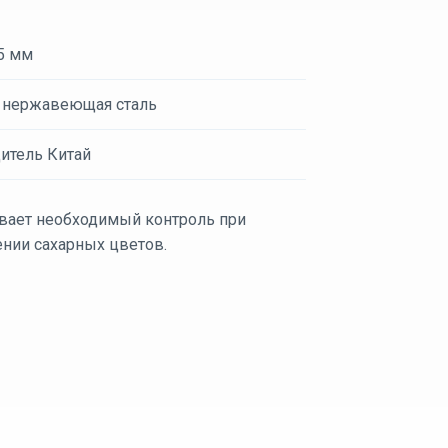
5 мм
 нержавеющая сталь
итель Китай
вает необходимый контроль при
ении сахарных цветов.