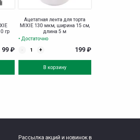
Ацетатная лента для торта
XIE
MIXIE 130 мкм, ширина 15 см,
0 гр
длина 5 м
• Достаточно
99
₽
199
₽
-
+
В корзину
Рассылка акций и новинок в