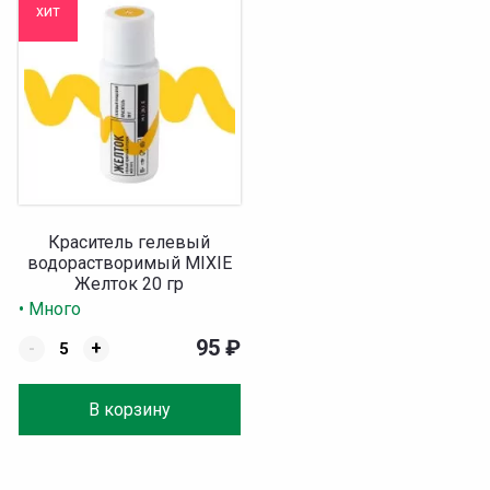
хит
Краситель гелевый
водорастворимый MIXIE
Желток 20 гр
• Много
95
₽
-
+
В корзину