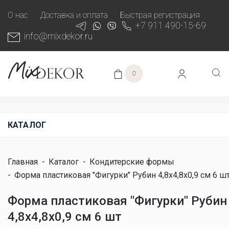
О нас
Доставка и оплата
Быстрая регистрация
+7 911 490-15-69
info@mixdekor.ru
0
КАТАЛОГ
Главная
-
Каталог
-
Кондитерские формы
-
Форма пластиковая "Фигурки" Рубин 4,8х4,8х0,9 см 6 ш
Форма пластиковая "Фигурки" Рубин
4,8х4,8х0,9 см 6 шт