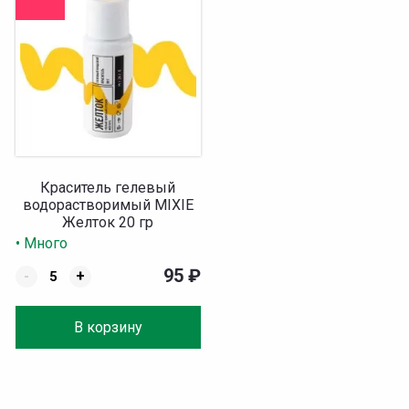
Краситель гелевый
водорастворимый MIXIE
Желток 20 гр
• Много
95
₽
-
+
В корзину