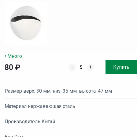
• Много
80
₽
-
+
Купить
Размер верх: 30 мм, низ: 35 мм, высота: 47 мм
Материал нержавеющая сталь
Производитель Китай
Вес 7 гр