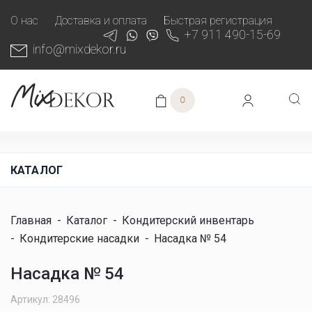
О нас
Доставка и оплата
Быстрая регистрация
+7 911 490-15-69
info@mixdekor.ru
0
КАТАЛОГ
Главная
-
Каталог
-
Кондитерский инвентарь
-
Кондитерские насадки
-
Насадка № 54
Насадка № 54
Артикул: 28496