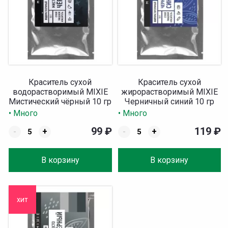
Краситель сухой
Краситель сухой
водорастворимый MIXIE
жирорастворимый MIXIE
Мистический чёрный 10 гр
Черничный синий 10 гр
• Много
• Много
99
₽
119
₽
-
+
-
+
В корзину
В корзину
хит