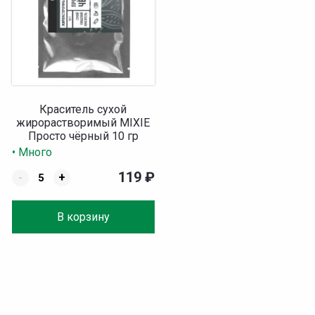
Краситель сухой
жирорастворимый MIXIE
Просто чёрный 10 гр
• Много
119
₽
-
+
В корзину