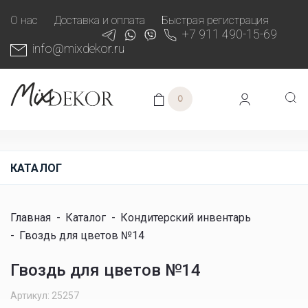
О нас
Доставка и оплата
Быстрая регистрация
+7 911 490-15-69
info@mixdekor.ru
0
КАТАЛОГ
Главная
-
Каталог
-
Кондитерский инвентарь
-
Гвоздь для цветов №14
Гвоздь для цветов №14
Артикул: 25257