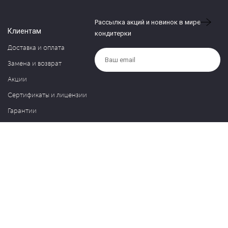
Рассылка акций и новинок в мире
Клиентам
кондитерки
Доставка и оплата
Замена и возврат
Акции
Сертификаты и лицензии
Гарантии
Компания
Контакты
О нас
Частые вопросы
Политика обработки персональных данных
Блог