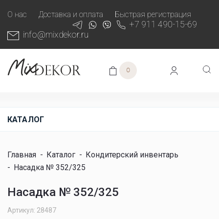
О нас
Доставка и оплата
Быстрая регистрация
+7 911 490-15-69
info@mixdekor.ru
0
КАТАЛОГ
Главная
-
Каталог
-
Кондитерский инвентарь
-
Насадка № 352/325
Насадка № 352/325
Артикул: 28487