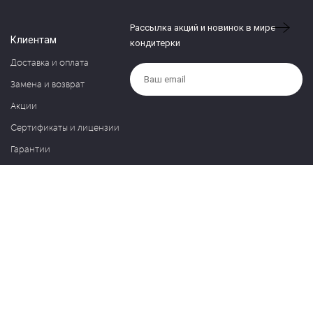
Рассылка акций и новинок в мире
Клиентам
кондитерки
Доставка и оплата
Замена и возврат
Акции
Сертификаты и лицензии
Гарантии
Компания
Контакты
О нас
Частые вопросы
Политика обработки персональных данных
Блог