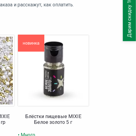
Дарим скидку 10%
аза и расскажут, как оплатить.
новинка
IXIE
Блёстки пищевые MIXIE
 гр
Белое золото 5 г
• Много