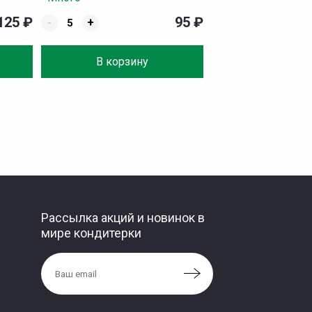
125
₽
95
₽
-
+
В корзину
Рассылка акций и новинок в
мире кондитерки