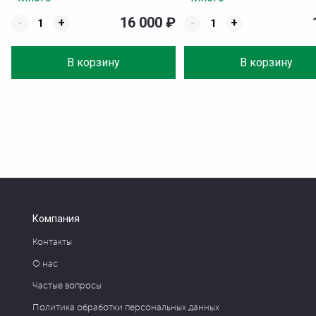
16 000
₽
-
+
-
+
В корзину
В корзину
Компания
Контакты
О нас
Частые вопросы
Политика обработки персональных данных