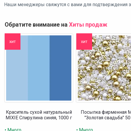
Наши менеджеры свяжутся с вами для подтверждения зак
Обратите внимание на
Хиты продаж
хит
хит
Краситель сухой натуральный
Посыпка фирменная M
MIXIE Спирулина синяя, 1000 г
"Золотая свадьба" 50
• Много
• Много