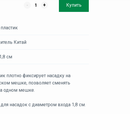
-
+
Купить
 пластик
итель Китай
1,8 см
ик плотно фиксирует насадку на
ском мешке, позволяет сменять
на одном мешке.
для насадок с диаметром входа 1,8 см.