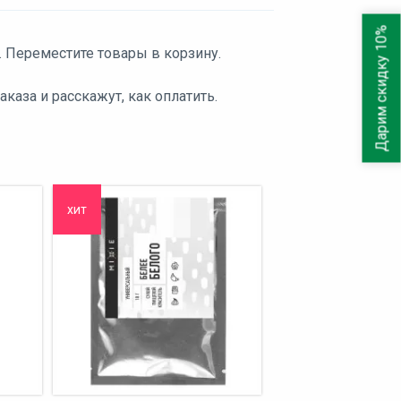
Дарим скидку 10%
. Переместите товары в корзину.
аза и расскажут, как оплатить.
хит