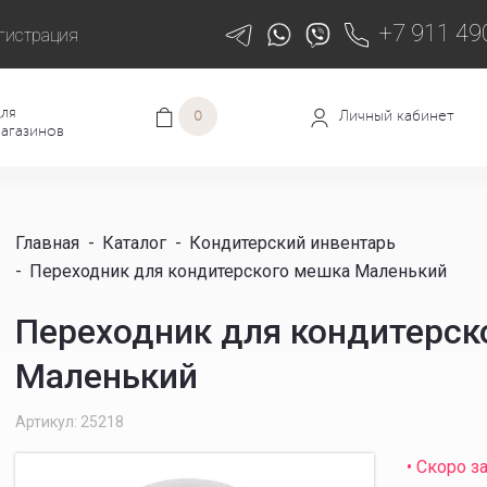
+7 911 49
гистрация
ля
Личный кабинет
0
агазинов
Главная
-
Каталог
-
Кондитерский инвентарь
-
Переходник для кондитерского мешка Маленький
Переходник для кондитерск
Маленький
Артикул: 25218
• Скоро з