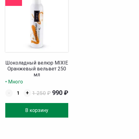
Шоколадный велюр MIXIE
Оранжевый вельвет 250
мл
• Много
990
₽
-
+
1 250
₽
В корзину