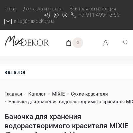
О нас
Доставка и оплата
Быстрая регистрация
+7 911 490-15-69
info@mixdekor.ru
0
КАТАЛОГ
Главная
-
Каталог
-
MIXIE
-
Сухие красители
-
Баночка для хранения водорастворимого красителя MI
Баночка для хранения
водорастворимого красителя MIXIE