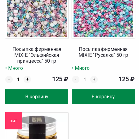
Посыпка фирменная
Посыпка фирменная
MIXIE "Эльфийская
MIXIE "Русалка" 50 гр
принцесса" 50 гр
• Много
• Много
125
₽
125
₽
-
+
-
+
В корзину
В корзину
хит