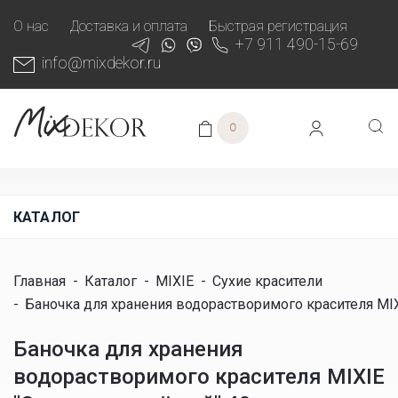
О нас
Доставка и оплата
Быстрая регистрация
+7 911 490-15-69
info@mixdekor.ru
0
КАТАЛОГ
Главная
-
Каталог
-
MIXIE
-
Сухие красители
-
Баночка для хранения водорастворимого красителя MIX
Баночка для хранения
водорастворимого красителя MIXIE