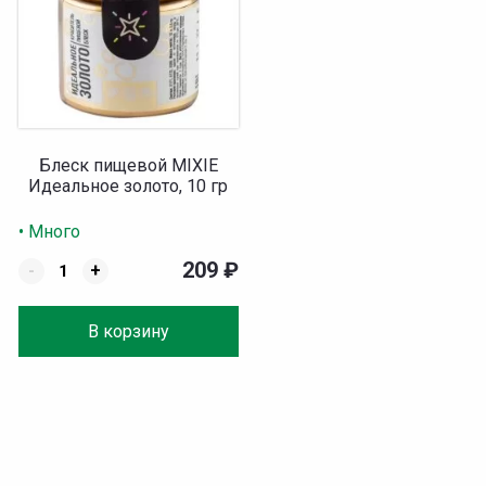
Блеск пищевой MIXIE
Идеальное золото, 10 гр
• Много
209
₽
-
+
В корзину