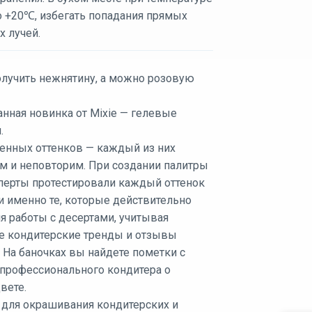
о +20℃, избегать попадания прямых
х лучей.
лучить нежнятину, а можно розовую
нная новинка от Mixie — гелевые
.
енных оттенков — каждый из них
м и неповторим. При создании палитры
перты протестировали каждый оттенок
и именно те, которые действительно
я работы с десертами, учитывая
е кондитерские тренды и отзывы
 На баночках вы найдете пометки с
профессионального кондитера о
вете.
 для окрашивания кондитерских и