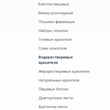
Блёстки пищевые
Велюр шоколадный
Посыпки фирменные
Наборы посыпок
Гелевые красители
Сухие красители
Водорастворимые
красители
Жирорастворимые красители
Натуральные красители
Пищевые блески
Драгоценные листы
Ацетатная лента