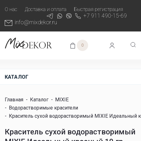
О нас
Доставка и оплата
Быстрая регистрация
+7 911 490-15-69
info@mixdekor.ru
0
КАТАЛОГ
Главная
-
Каталог
-
MIXIE
-
Водорастворимые красители
-
Краситель сухой водорастворимый MIXIE Идеальный к
Краситель сухой водорастворимый