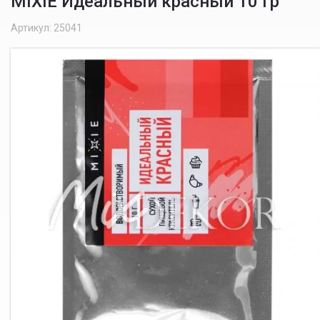
MIXIE Идеальный красный 10 гр
Артикул: 25041