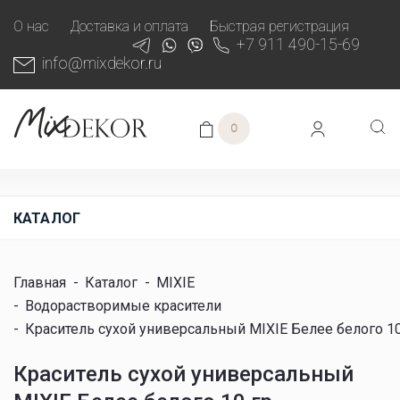
О нас
Доставка и оплата
Быстрая регистрация
+7 911 490-15-69
info@mixdekor.ru
0
КАТАЛОГ
Главная
-
Каталог
-
MIXIE
-
Водорастворимые красители
-
Краситель сухой универсальный MIXIE Белее белого 10
Краситель сухой универсальный