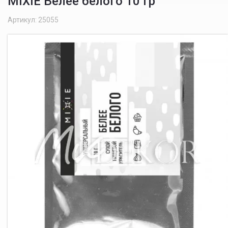
MIXIE Белее белого 10 гр
Артикул: 25055