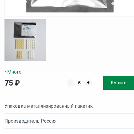
• Много
75
₽
-
+
Купить
Упаковка металлизированный пакетик
Производитель Россия