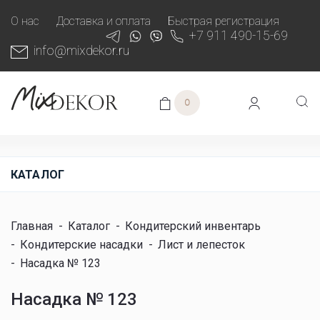
О нас
Доставка и оплата
Быстрая регистрация
+7 911 490-15-69
info@mixdekor.ru
0
КАТАЛОГ
Главная
-
Каталог
-
Кондитерский инвентарь
-
Кондитерские насадки
-
Лист и лепесток
-
Насадка № 123
Насадка № 123