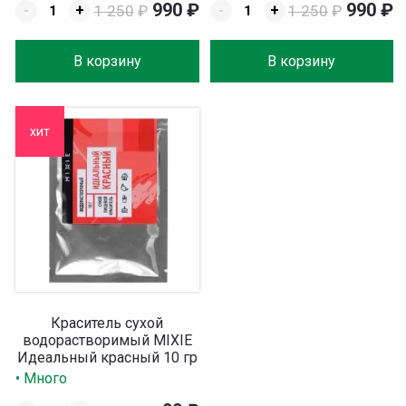
990
₽
990
₽
-
+
1 250
₽
-
+
1 250
₽
В корзину
В корзину
хит
Краситель сухой
водорастворимый MIXIE
Идеальный красный 10 гр
• Много