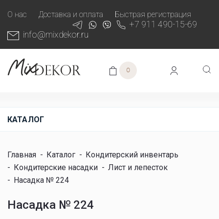
О нас
Доставка и оплата
Быстрая регистрация
+7 911 490-15-69
info@mixdekor.ru
0
КАТАЛОГ
Главная
-
Каталог
-
Кондитерский инвентарь
-
Кондитерские насадки
-
Лист и лепесток
-
Насадка № 224
Насадка № 224