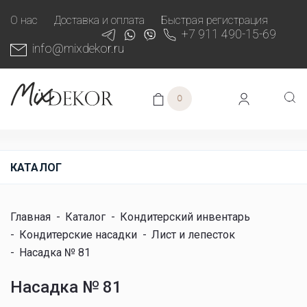
О нас
Доставка и оплата
Быстрая регистрация
+7 911 490-15-69
info@mixdekor.ru
0
КАТАЛОГ
Главная
-
Каталог
-
Кондитерский инвентарь
-
Кондитерские насадки
-
Лист и лепесток
-
Насадка № 81
Насадка № 81