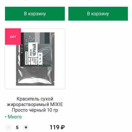
В корзину
В корзину
хит
Краситель сухой
жирорастворимый MIXIE
Просто чёрный 10 гр
• Много
119
₽
-
+