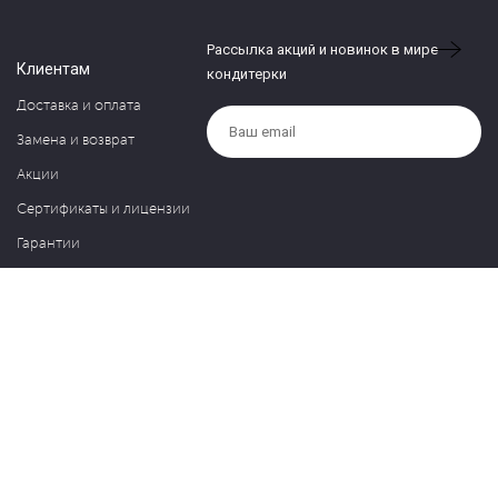
Рассылка акций и новинок в мире
Клиентам
кондитерки
Доставка и оплата
Замена и возврат
Акции
Сертификаты и лицензии
Гарантии
Компания
Контакты
О нас
Частые вопросы
Политика обработки персональных данных
Блог