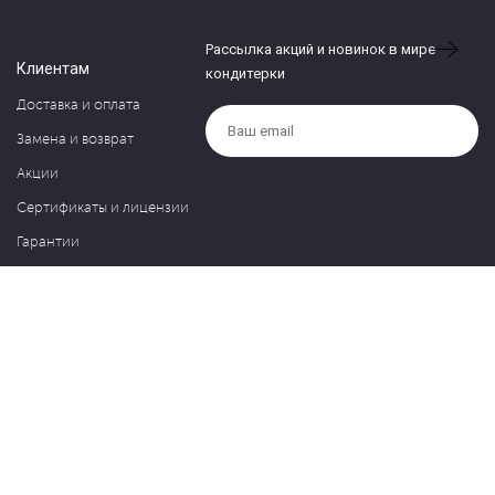
Рассылка акций и новинок в мире
Клиентам
кондитерки
Доставка и оплата
Замена и возврат
Акции
Сертификаты и лицензии
Гарантии
Компания
Контакты
О нас
Частые вопросы
Политика обработки персональных данных
Блог