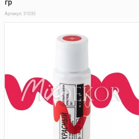
гр
Артикул: 31035