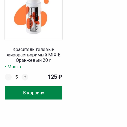
Краситель гелевый
жирорастворимый MIXIE
Оранжевый 20 г
• Много
125
₽
-
+
В корзину