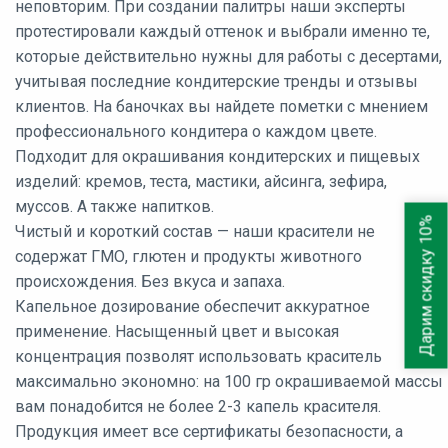
неповторим. При создании палитры наши эксперты
протестировали каждый оттенок и выбрали именно те,
которые действительно нужны для работы с десертами,
учитывая последние кондитерские тренды и отзывы
клиентов. На баночках вы найдете пометки с мнением
профессионального кондитера о каждом цвете.
Подходит для окрашивания кондитерских и пищевых
изделий: кремов, теста, мастики, айсинга, зефира,
муссов. А также напитков.
Дарим скидку 10%
Чистый и короткий состав — наши красители не
содержат ГМО, глютен и продукты животного
происхождения. Без вкуса и запаха.
Капельное дозирование обеспечит аккуратное
применение. Насыщенный цвет и высокая
концентрация позволят использовать краситель
максимально экономно: на 100 гр окрашиваемой массы
вам понадобится не более 2-3 капель красителя.
Продукция имеет все сертификаты безопасности, а