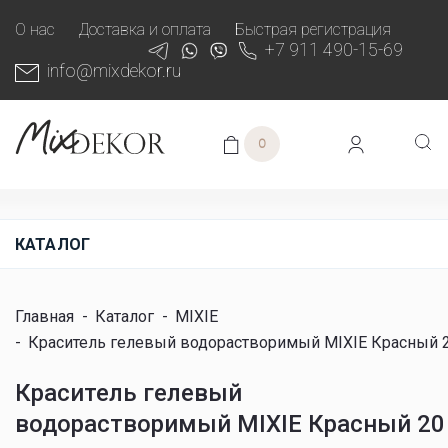
О нас
Доставка и оплата
Быстрая регистрация
+7 911 490-15-69
info@mixdekor.ru
0
КАТАЛОГ
Главная
-
Каталог
-
MIXIE
-
Краситель гелевый водорастворимый MIXIE Красный 2
Краситель гелевый
водорастворимый MIXIE Красный 20