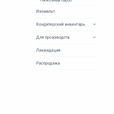
Глюкозный сироп
Изомальт
Кондитерский инвентарь
Для производств
Ликвидация
Распродажа