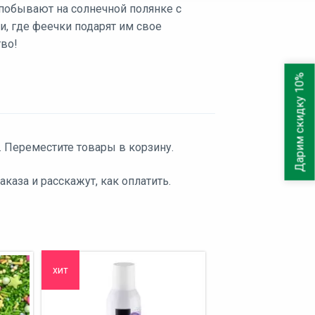
 побывают на солнечной полянке с
, где феечки подарят им свое
во!
Дарим скидку 10%
. Переместите товары в корзину.
аза и расскажут, как оплатить.
хит