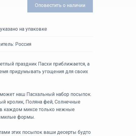
Оповестить
о наличии
 указано на упаковке
итель: Россия
етлый праздник Пасхи приближается, а
ремя придумывать угощения для своих
оможет наш Пасхальный набор посыпок.
ый кролик, Поляна фей, Солнечные
в каждом миксе только нежные
и милые формы.
тами этих посыпок ваши десерты будто