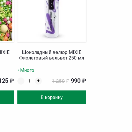
IXIE
Шоколадный велюр MIXIE
р
Фиолетовый вельвет 250 мл
• Много
125
₽
990
₽
-
+
1 250
₽
В корзину