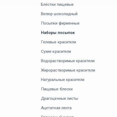
Блёстки пищевые
Велюр шоколадный
Посыпки фирменные
Наборы посыпок
Гелевые красители
Сухие красители
Водорастворимые красители
Жирорастворимые красители
Натуральные красители
Пищевые блески
Драгоценные листы
Ацетатная лента