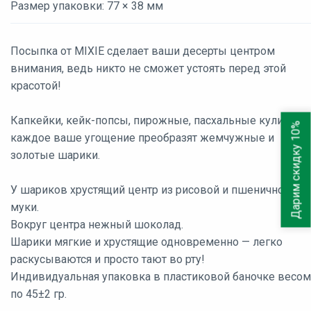
Размер упаковки: 77 × 38 мм
Посыпка от MIXIE сделает ваши десерты центром
внимания, ведь никто не сможет устоять перед этой
красотой!
Капкейки, кейк-попсы, пирожные, пасхальные куличи —
Дарим скидку 10%
каждое ваше угощение преобразят жемчужные и
золотые шарики.
У шариков хрустящий центр из рисовой и пшеничной
муки.
Вокруг центра нежный шоколад.
Шарики мягкие и хрустящие одновременно — легко
раскусываются и просто тают во рту!
Индивидуальная упаковка в пластиковой баночке весом
по 45±2 гр.