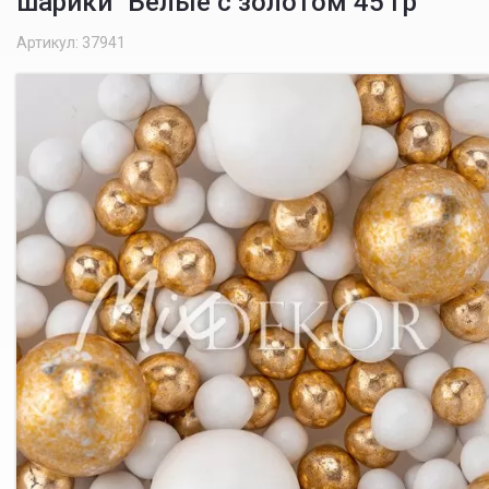
шарики" Белые с золотом 45 гр
Артикул: 37941