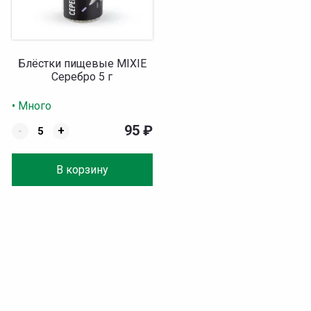
Блёстки пищевые MIXIE
Серебро 5 г
• Много
95
₽
-
+
В корзину