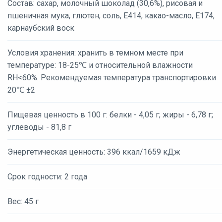
Состав: сахар, молочный шоколад (30,6%), рисовая и
пшеничная мука, глютен, соль, Е414, какао-масло, Е174,
карнаубский воск
Условия хранения: хранить в темном месте при
температуре: 18-25℃ и относительной влажности
RH<60%. Рекомендуемая температура транспортировки
20℃ ±2
Пищевая ценность в 100 г: белки - 4,05 г; жиры - 6,78 г;
углеводы - 81,8 г
Энергетическая ценность: 396 ккал/1659 кДж
Срок годности: 2 года
Вес: 45 г