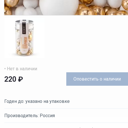
• Нет в наличии
220
₽
Оповестить
о наличии
Годен до: указано на упаковке
Производитель: Россия