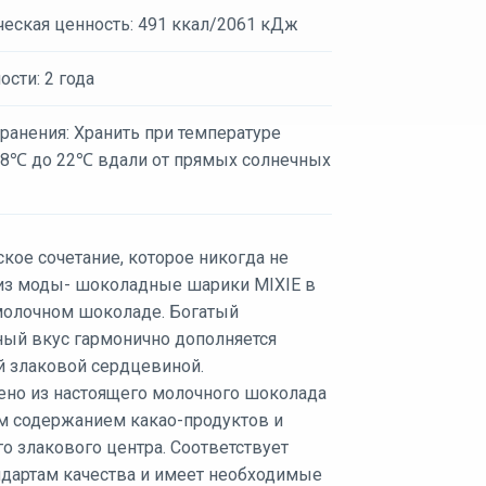
ческая ценность: 491 ккал/2061 кДж
ости: 2 года
ранения: Хранить при температуре
18℃ до 22℃ вдали от прямых солнечных
кое сочетание, которое никогда не
из моды- шоколадные шарики MIXIE в
олочном шоколаде. Богатый
ый вкус гармонично дополняется
й злаковой сердцевиной.
ено из настоящего молочного шоколада
м содержанием какао-продуктов и
о злакового центра. Соответствует
ндартам качества и имеет необходимые