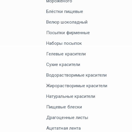
мороженого
Блёстки пищевые
Велюр шоколадный
Посыпки фирменные
Наборы посыпок
Гелевые красители
Сухие красители
Водорастворимые красители
Жирорастворимые красители
Натуральные красители
Пищевые блески
Драгоценные листы
Ацетатная лента