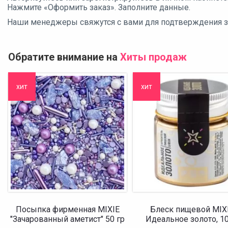
Нажмите «Оформить заказ». Заполните данные.
Наши менеджеры свяжутся с вами для подтверждения зак
Обратите внимание на
Хиты продаж
хит
хит
Посыпка фирменная MIXIE
Блеск пищевой MIX
"Зачарованный аметист" 50 гр
Идеальное золото, 10