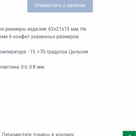
Оповестить
о наличии
ые размеры изделия: 63x21x15 мм; На
рме 6 конфет указанных размеров
емпература: -15..+70 градусов Цельсия
ластика: 0.6..0.8 мм
. Переместите товары в корзину.