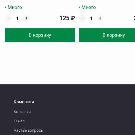
• Много
• Много
125
₽
-
+
-
+
В корзину
В корзину
Компания
Контакты
О нас
Частые вопросы