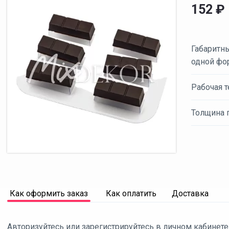
152
₽
Габаритн
одной фо
Рабочая т
Толщина п
Как оформить заказ
Как оплатить
Доставка
Авторизуйтесь или зарегистрируйтесь в личном кабинете