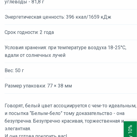
углеводы - 81,8 г
Энергетическая ценность: 396 ккал/1659 кДж
Срок годности: 2 года
Условия хранения: при температуре воздуха 18-25°С,
вдали от солнечных лучей
Вес: 50 г
Размер упаковки: 77 × 38 мм
Говорят, белый цвет ассоциируется с чем-то идеальным,
и посыпка “Белым-бело” тому доказательство - она
безупречна. Безупречно красивая, торжественная и
элегантная.
И она готова покорить вас!