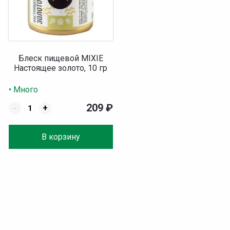
Блеск пищевой MIXIE
Настоящее золото, 10 гр
• Много
209
₽
-
+
В корзину