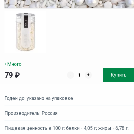
• Много
79
₽
-
+
Купить
Годен до: указано на упаковке
Производитель: Россия
Пищевая ценность в 100 г: белки - 4,05 г; жиры - 6,78 г;