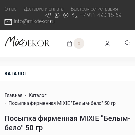
О нас
Доставка и оплата
Быстрая регистрация
+7 911 490-15-69
info@mixdekor.ru
0
КАТАЛОГ
Главная
-
Каталог
-
Посыпка фирменная MIXIE "Белым-бело" 50 гр
Посыпка фирменная MIXIE "Белым-
бело" 50 гр