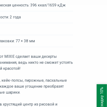
ческая ценность: 396 ккал/1659 кДж
ости: 2 года
аковки: 77 × 38 мм
от MIXIE сделает ваши десерты
внимания, ведь никто не сможет устоять
й красотой!
, кейк-попсы, пирожные, пасхальные
 каждое ваше угощение преобразят
Дарим скидку 10%
ые шарики.
в хрустящий центр из рисовой и