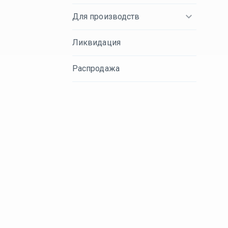
Для производств
Ликвидация
Распродажа