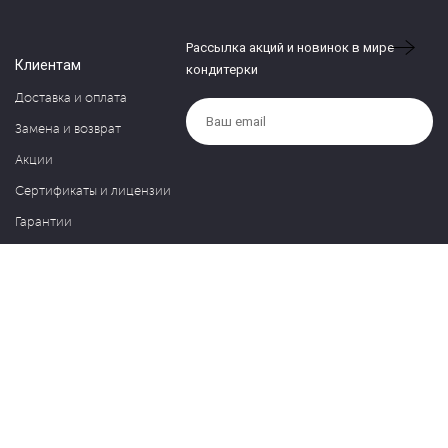
Рассылка акций и новинок в мире
Клиентам
кондитерки
Доставка и оплата
Замена и возврат
Акции
Сертификаты и лицензии
Гарантии
Компания
Контакты
О нас
Частые вопросы
Политика обработки персональных данных
Блог