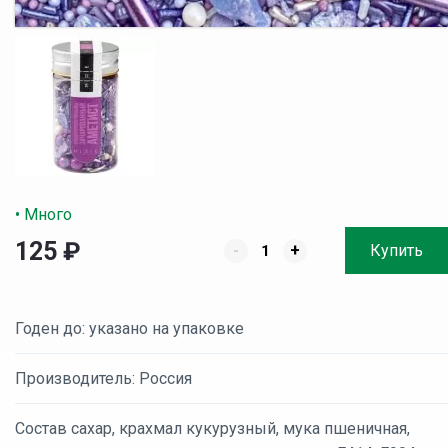
• Много
125
₽
-
+
Купить
Годен до: указано на упаковке
Производитель: Россия
Состав сахар, крахмал кукурузный, мука пшеничная,