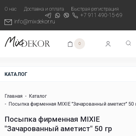
О нас
Доставка и оплата
Быстрая регистрация
+7 911 490-15-69
info@mixdekor.ru
0
КАТАЛОГ
Главная
-
Каталог
-
Посыпка фирменная MIXIE "Зачарованный аметист" 50 
Посыпка фирменная MIXIE
"Зачарованный аметист" 50 гр