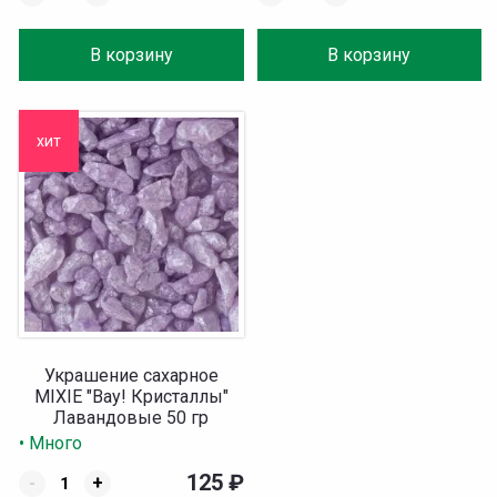
В корзину
В корзину
хит
Украшение сахарное
MIXIE "Вау! Кристаллы"
Лавандовые 50 гр
• Много
125
₽
-
+