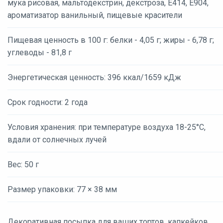
мука рисовая, мальтодекстрин, декстроза, E414, E904,
ароматизатор ванильный, пищевые красители
Пищевая ценность в 100 г: белки - 4,05 г; жиры - 6,78 г;
углеводы - 81,8 г
Энергетическая ценность: 396 ккал/1659 кДж
Срок годности: 2 года
Условия хранения: при температуре воздуха 18-25°С,
вдали от солнечных лучей
Вес: 50 г
Размер упаковки: 77 × 38 мм
Декоративная посыпка для ваших тортов, капкейков,