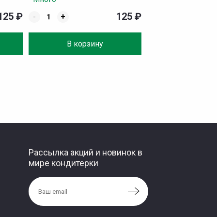
125
₽
125
₽
-
+
В корзину
Рассылка акций и новинок в
мире кондитерки