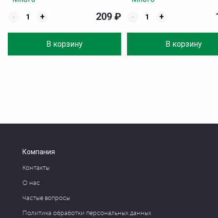
209
₽
-
+
-
+
В корзину
В корзину
Компания
Контакты
О нас
Частые вопросы
Политика обработки персональных данных