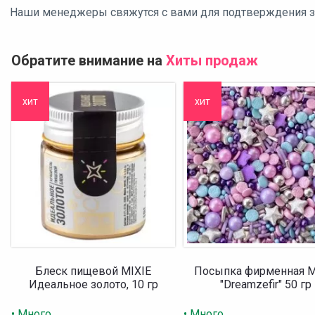
Наши менеджеры свяжутся с вами для подтверждения зак
Обратите внимание на
Хиты продаж
хит
хит
Блеск пищевой MIXIE
Посыпка фирменная M
Идеальное золото, 10 гр
"Dreamzefir" 50 гр
• Много
• Много