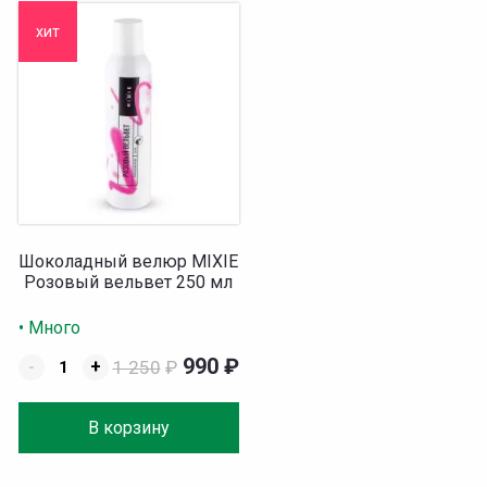
хит
Шоколадный велюр MIXIE
Розовый вельвет 250 мл
• Много
990
₽
-
+
1 250
₽
В корзину