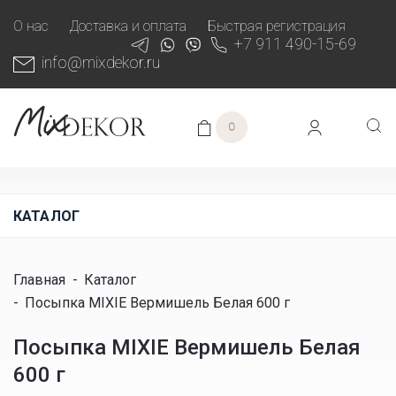
О нас
Доставка и оплата
Быстрая регистрация
+7 911 490-15-69
info@mixdekor.ru
0
КАТАЛОГ
Главная
-
Каталог
-
Посыпка MIXIE Вермишель Белая 600 г
Посыпка MIXIE Вермишель Белая
600 г