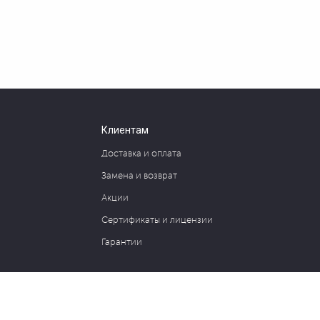
Клиентам
Доставка и оплата
Замена и возврат
Акции
Сертификаты и лицензии
Гарантии
127030, Москва, ул. Новослободская, д. 20