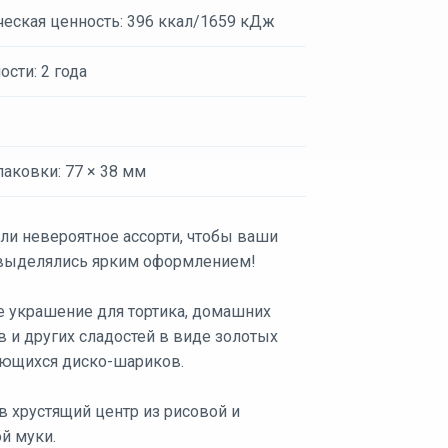
ческая ценность: 396 ккал/1659 кДж
ости: 2 года
аковки: 77 × 38 мм
ли невероятное ассорти, чтобы ваши
выделялись ярким оформлением!
е украшение для тортика, домашних
 и других сладостей в виде золотых
ющихся диско-шариков.
в хрустящий центр из рисовой и
й муки.