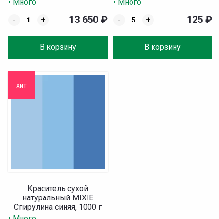
• Много
• Много
13 650
₽
125
₽
-
+
-
+
В корзину
В корзину
хит
Краситель сухой
натуральный MIXIE
Спирулина синяя, 1000 г
• Много