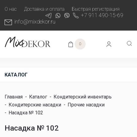
О нас
Доставка и оплата
Быстрая регистрация
+7 911 490-15-69
info@mixdekor.ru
0
КАТАЛОГ
Главная
-
Каталог
-
Кондитерский инвентарь
-
Кондитерские насадки
-
Прочие насадки
-
Насадка № 102
Насадка № 102