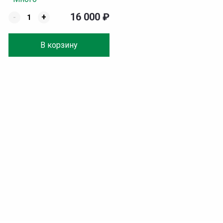
16 000
₽
-
+
В корзину