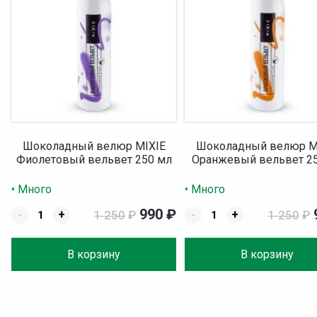
Шоколадный велюр MIXIE
Шоколадный велюр M
Фиолетовый вельвет 250 мл
Оранжевый вельвет 2
• Много
• Много
990
₽
-
+
1 250
₽
-
+
1 250
₽
В корзину
В корзину