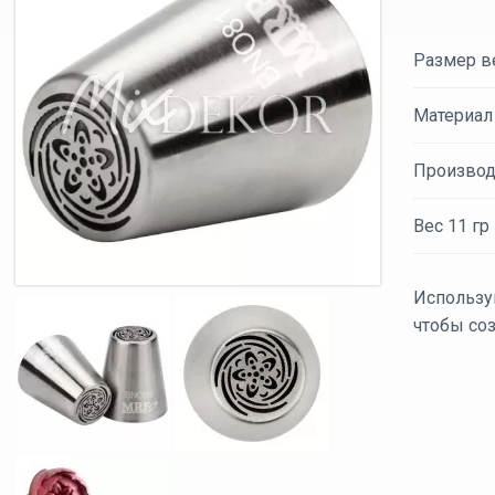
Размер ве
Материал
Производ
Вес 11 гр
Использу
чтобы со