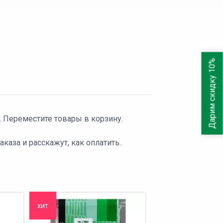
Дарим скидку 10%
. Переместите товары в корзину.
аза и расскажут, как оплатить.
хит