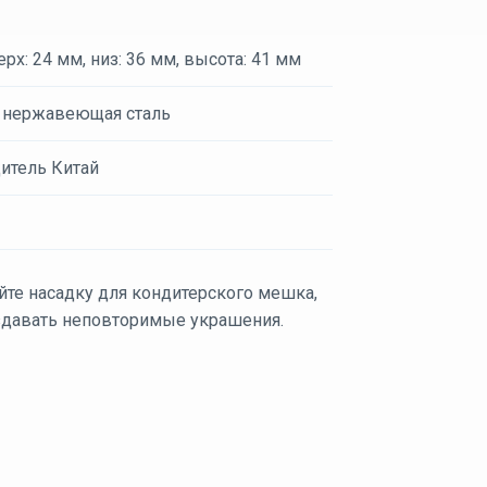
рх: 24 мм, низ: 36 мм, высота: 41 мм
 нержавеющая сталь
итель Китай
йте насадку для кондитерского мешка,
здавать неповторимые украшения.