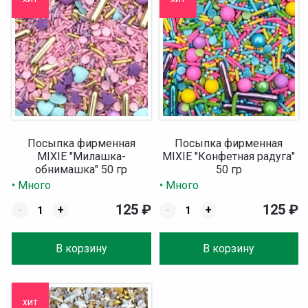
Посыпка фирменная
Посыпка фирменная
MIXIE "Милашка-
MIXIE "Конфетная радуга"
обнимашка" 50 гр
50 гр
• Много
• Много
125
₽
125
₽
-
+
-
+
В корзину
В корзину
хит