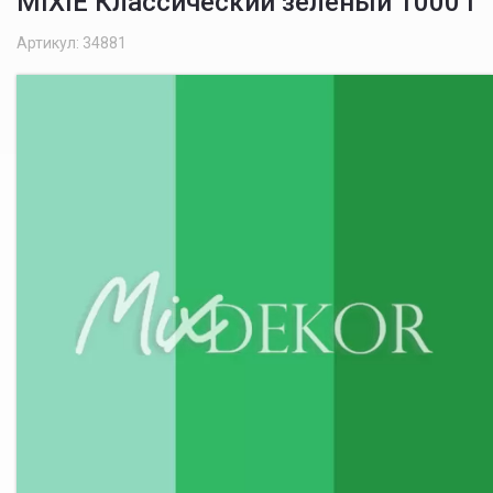
MIXIE Классический зелёный 1000 г
Артикул: 34881