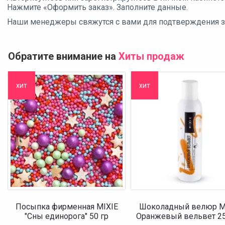
Нажмите «Оформить заказ». Заполните данные.
Наши менеджеры свяжутся с вами для подтверждения зак
Обратите внимание на
Хиты продаж
хит
хит
Посыпка фирменная MIXIE
Шоколадный велюр M
"Сны единорога" 50 гр
Оранжевый вельвет 2