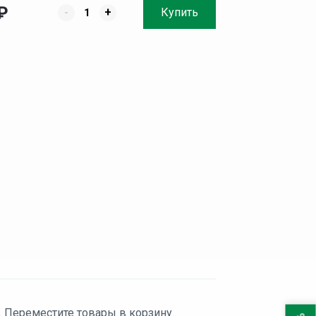
₽
-
+
Купить
. Переместите товары в корзину.