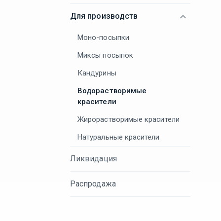
Для производств
Моно-посыпки
Миксы посыпок
Кандурины
Водорастворимые
красители
Жирорастворимые красители
Натуральные красители
Ликвидация
Распродажа