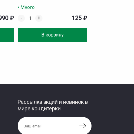
• Много
990
₽
125
₽
-
+
В корзину
Рассылка акций и новинок в
мире кондитерки