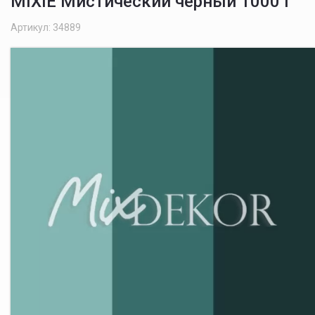
MIXIE Мистический чёрный 1000 г
Артикул: 34889