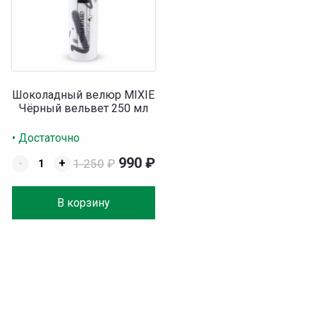
Шоколадный велюр MIXIE
Чёрный вельвет 250 мл
• Достаточно
990
₽
-
+
1 250
₽
В корзину