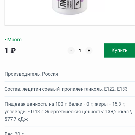
• Много
1
₽
-
+
Купить
Производитель: Россия
Состав: лецитин соевый, пропиленгликоль, E122, Е133
Пищевая ценность на 100 г: белки - 0 г, жиры - 15,3 г,
углеводы - 0,13 г Энергетическая ценность: 138,2 ккал \
577,7 кДж
Вес: 20 г