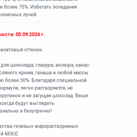
е более 75%. Избегать попадания
олнечных лучей.
ости: 05.09.2026 г.
алатовый оттенок.
для шоколада, глазури, велюра, какао-
асляного крема, ганаша и любой массы
ю более 50%. Благодаря специальной
ормуле, легко растворяется, не
крупинок и не загущая шоколад. Ваши
всегда будут выглядеть
онально и безупречно!
ства гелевых жирорастворимых
й MIXIE: