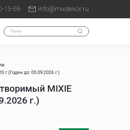
0-15-69
info@mixdekor.ru
ли
 (Годен до: 05.09.2026 г.)
створимый MIXIE
9.2026 г.)