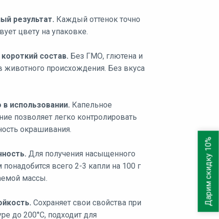
ый результат.
Каждый оттенок точно
вует цвету на упаковке.
 короткий состав.
Без ГМО, глютена и
в животного происхождения. Без вкуса
 в использовании.
Капельное
ние позволяет легко контролировать
ность окрашивания.
Дарим скидку 10%
ность.
Для получения насыщенного
 понадобится всего 2-3 капли на 100 г
емой массы.
йкость.
Сохраняет свои свойства при
ре до 200°C, подходит для