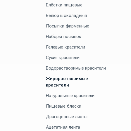
Блёстки пищевые
Велюр шоколадный
Посыпки фирменные
Наборы посыпок
Гелевые красители
Сухие красители
Водорастворимые красители
Жирорастворимые
красители
Натуральные красители
Пищевые блески
Драгоценные листы
Ацетатная лента