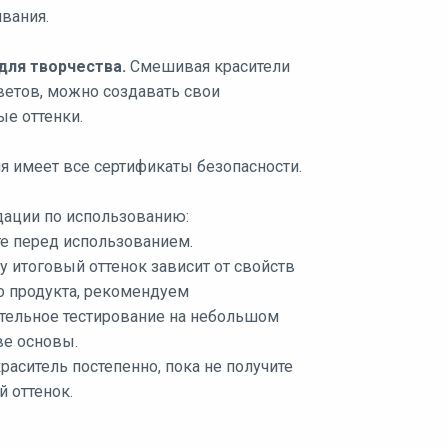
вания.
для творчества.
Смешивая красители
ветов, можно создавать свои
ые оттенки.
я имеет все сертификаты безопасности.
ации по использованию:
те перед использованием.
 итоговый оттенок зависит от свойств
о продукта, рекомендуем
тельное тестирование на небольшом
ве основы.
раситель постепенно, пока не получите
 оттенок.