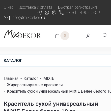
О нас
Доставка и оплата
Быстрая регистрация
+7 911 490-15-69
info@mixdekor.ru
0
КАТАЛОГ
Главная
-
Каталог
-
MIXIE
-
Жирорастворимые красители
-
Краситель сухой универсальный MIXIE Белее белого 10
Краситель сухой универсальный