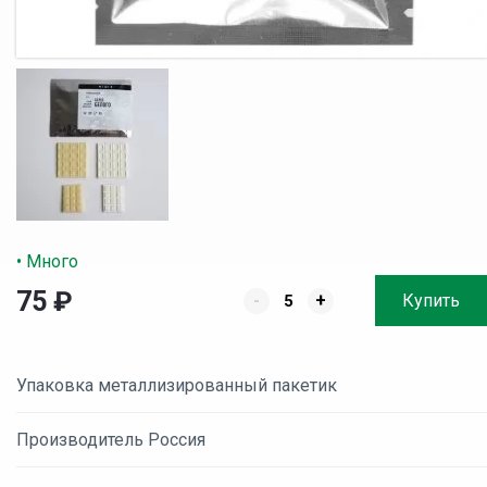
• Много
75
₽
-
+
Купить
Упаковка металлизированный пакетик
Производитель Россия