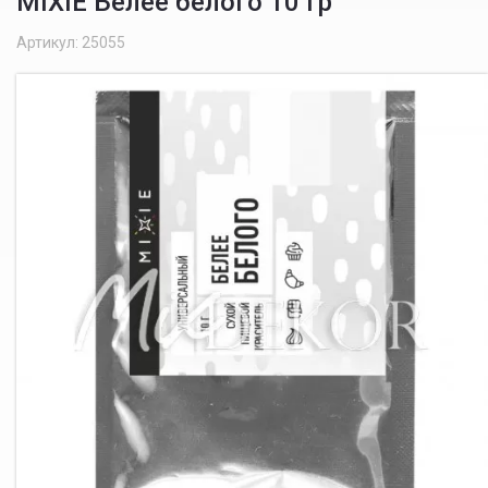
MIXIE Белее белого 10 гр
Артикул: 25055