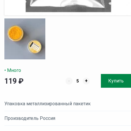
• Много
119
₽
-
+
Купить
Упаковка металлизированный пакетик
Производитель Россия