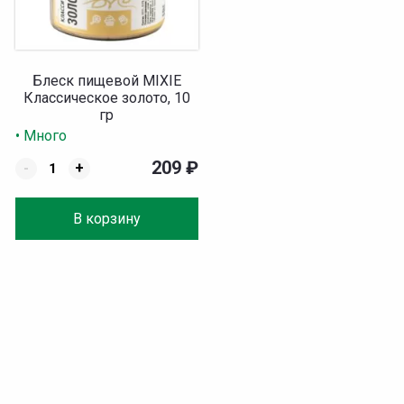
Блеск пищевой MIXIE
Классическое золото, 10
гр
• Много
209
₽
-
+
В корзину