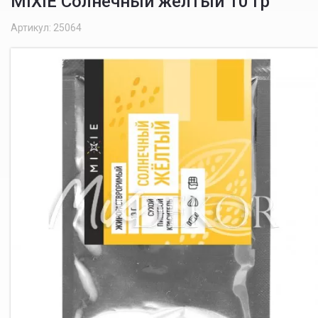
MIXIE Солнечный жёлтый 10 гр
Артикул: 25064