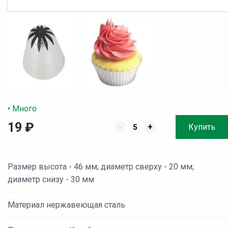
• Много
19
₽
-
+
Купить
Размер высота - 46 мм; диаметр сверху - 20 мм;
диаметр снизу - 30 мм
Материал нержавеющая сталь