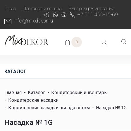
О нас
Доставка и оплата
Быстрая регистрация
+7 911 490-15-69
info@mixdekor.ru
0
КАТАЛОГ
Главная
-
Каталог
-
Кондитерский инвентарь
-
Кондитерские насадки
-
Кондитерские насадки звезда оптом
-
Насадка № 1G
Насадка № 1G