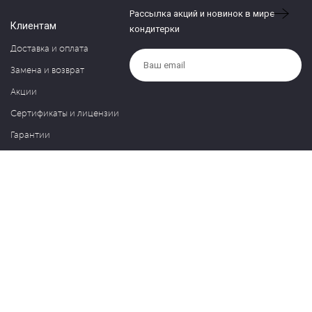
Рассылка акций и новинок в мире
Клиентам
кондитерки
Доставка и оплата
Замена и возврат
Акции
Сертификаты и лицензии
Гарантии
Компания
Контакты
О нас
Частые вопросы
Политика обработки персональных данных
Блог