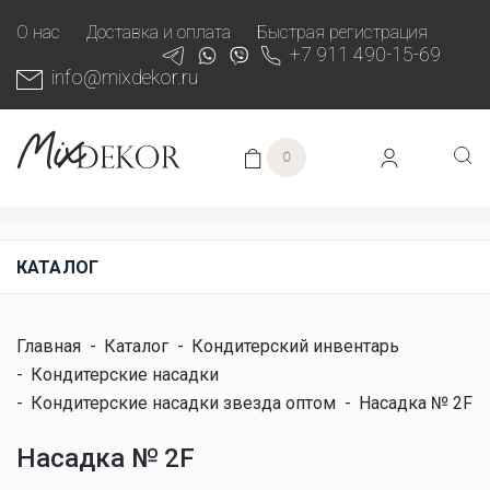
О нас
Доставка и оплата
Быстрая регистрация
+7 911 490-15-69
info@mixdekor.ru
0
КАТАЛОГ
Главная
-
Каталог
-
Кондитерский инвентарь
-
Кондитерские насадки
-
Кондитерские насадки звезда оптом
-
Насадка № 2F
Насадка № 2F