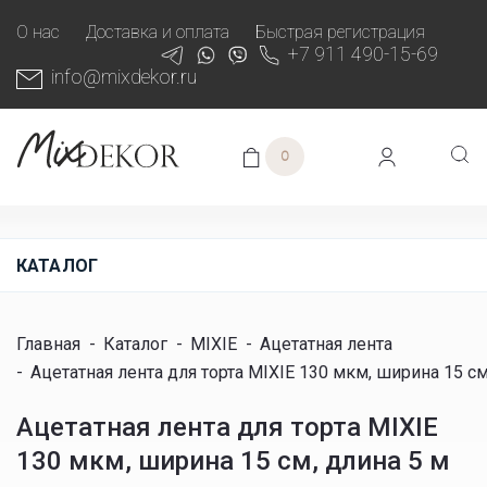
О нас
Доставка и оплата
Быстрая регистрация
+7 911 490-15-69
info@mixdekor.ru
0
КАТАЛОГ
Главная
-
Каталог
-
MIXIE
-
Ацетатная лента
-
Ацетатная лента для торта MIXIE 130 мкм, ширина 15 см
Ацетатная лента для торта MIXIE
130 мкм, ширина 15 см, длина 5 м