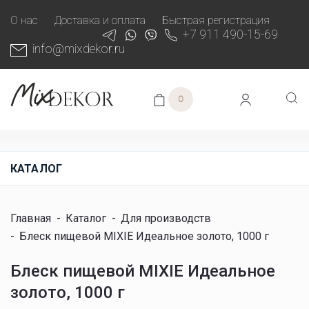
О нас
Доставка и оплата
Быстрая регистрация
+7 911 490-15-69
info@mixdekor.ru
0
КАТАЛОГ
Главная
-
Каталог
-
Для производств
-
Блеск пищевой MIXIE Идеальное золото, 1000 г
Блеск пищевой MIXIE Идеальное
золото, 1000 г