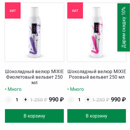
Дарим скидку 10%
хит
хит
Шоколадный велюр MIXIE
Шоколадный велюр MIXIE
Фиолетовый вельвет 250
Розовый вельвет 250 мл
мл
• Много
• Много
990
₽
990
₽
-
+
1 250
₽
-
+
1 250
₽
В корзину
В корзину