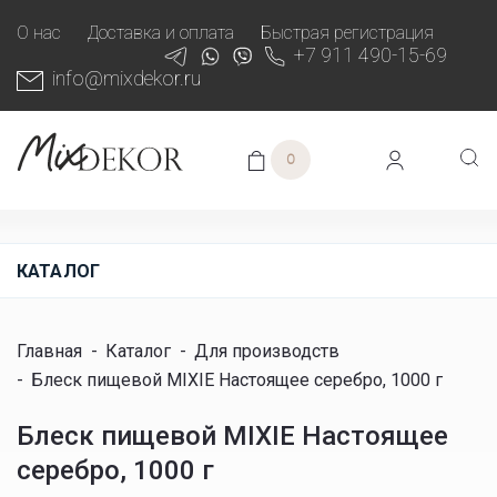
О нас
Доставка и оплата
Быстрая регистрация
+7 911 490-15-69
info@mixdekor.ru
0
КАТАЛОГ
Главная
-
Каталог
-
Для производств
-
Блеск пищевой MIXIE Настоящее серебро, 1000 г
Блеск пищевой MIXIE Настоящее
серебро, 1000 г