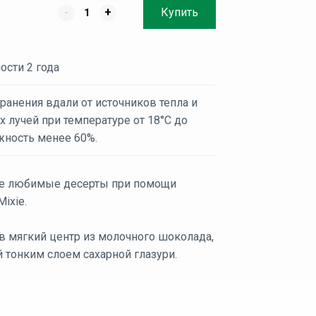
-
+
Купить
ости 2 года
ранения вдали от источников тепла и
 лучей при температуре от 18°C до
жность менее 60%.
е любимые десерты при помощи
ixie.
в мягкий центр из молочного шоколада,
 тонким слоем сахарной глазури.