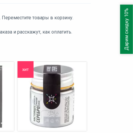
Дарим скидку 10%
. Переместите товары в корзину.
аза и расскажут, как оплатить.
хит